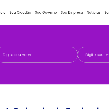
ício
Sou Cidadão
Sou Governo
Sou Empresa
Notícias
So