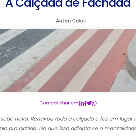
A Calçada de Fachada
Autor:
Colab
Compartilhar em:
ede nova. Renovou toda a calçada e fez um lugar m
lo pra cidade. Do que isso adianta se a mentalida