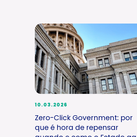
10.03.2026
Zero-Click Government: por
que é hora de repensar