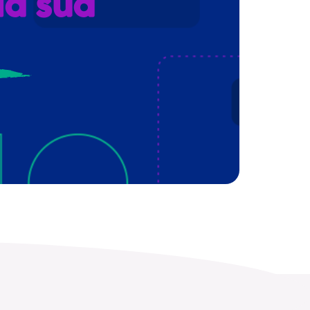
da sua