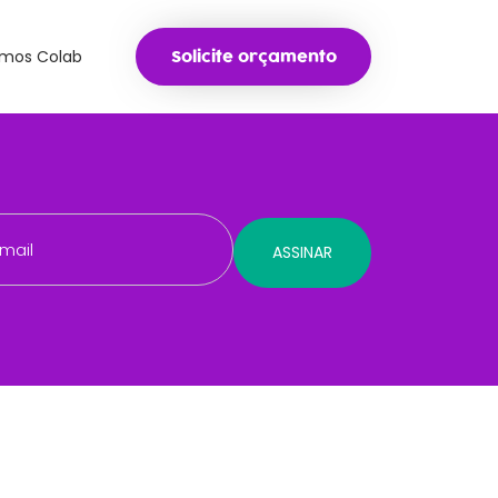
mos Colab
Solicite orçamento