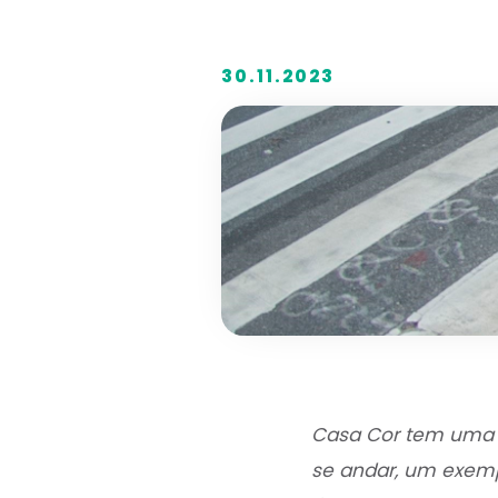
30.11.2023
Casa Cor tem uma s
se andar, um exemp