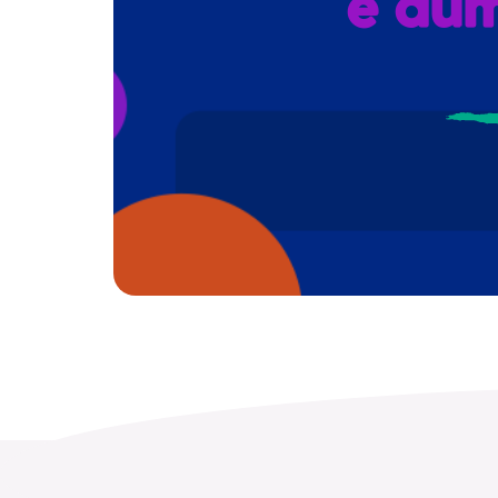
e aum