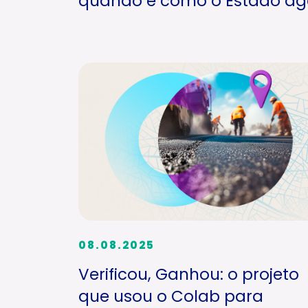
quando e como o Estado ag
08.08.2025
Verificou, Ganhou: o projeto
que usou o Colab para