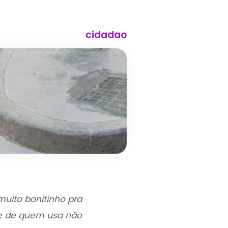
cidadao
uito bonitinho pra
de de quem usa não