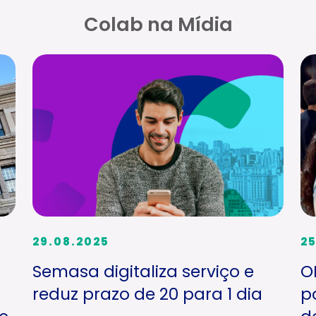
Colab na Mídia
29.08.2025
25
Semasa digitaliza serviço e
O
reduz prazo de 20 para 1 dia
p