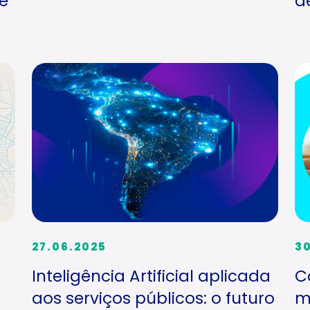
e
d
27.06.2025
3
Inteligência Artificial aplicada
C
aos serviços públicos: o futuro
m