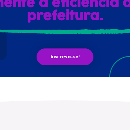
ente a eficiência 
prefeitura.
Inscreva-se!