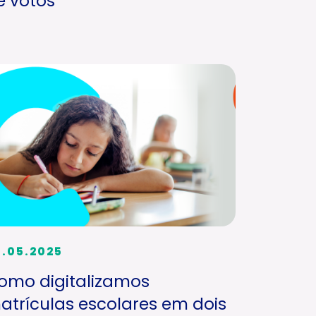
e votos
0.05.2025
omo digitalizamos
atrículas escolares em dois