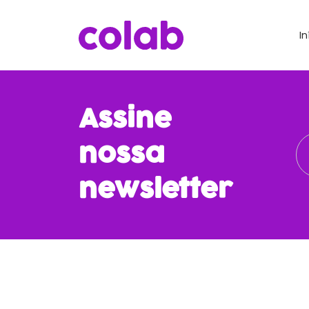
In
Assine
nossa
newsletter