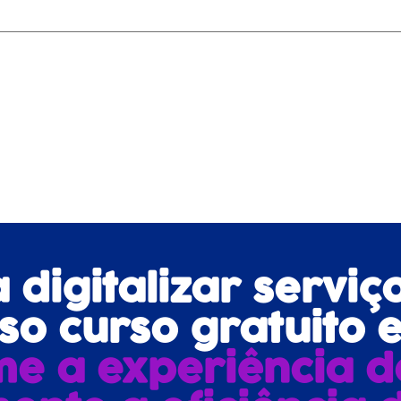
digitalizar serviç
o curso gratuito e
me a experiência d