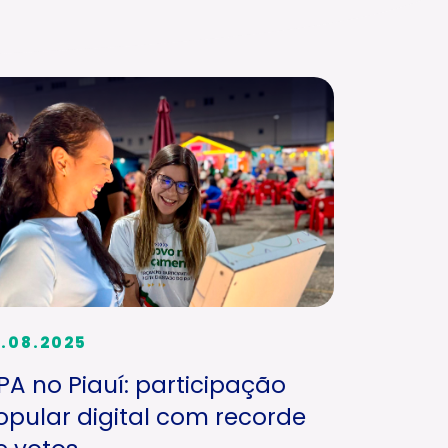
.08.2025
PA no Piauí: participação
opular digital com recorde