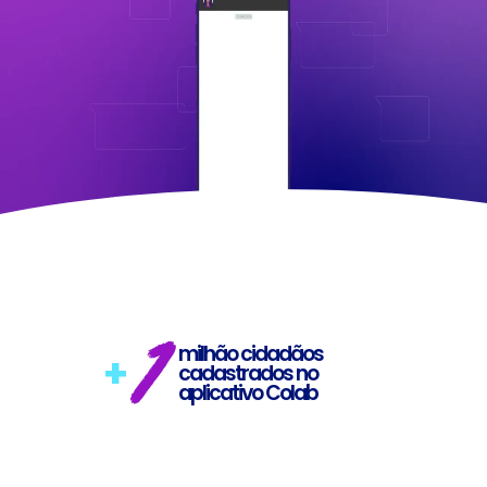
1
milhão cidadãos
+
cadastrados no
aplicativo Colab