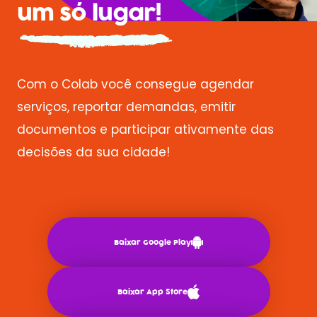
um só lugar!
Com o Colab você consegue agendar
serviços, reportar demandas, emitir
documentos e participar ativamente das
decisões da sua cidade!
Baixar Google Play
Baixar App Store