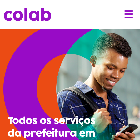
Todos os serviços
da prefeitura em