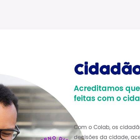
Cidadão
Acreditamos que
feitas com o cid
Com o Colab, os cidadã
decisões da cidade, aces