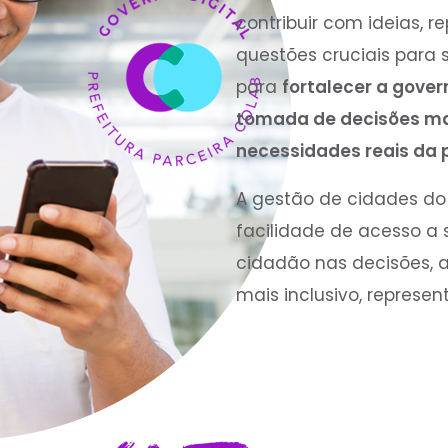
contribuir com ideias, 
questões cruciais para
para
fortalecer a gove
tomada de decisões mai
necessidades reais da 
A gestão de cidades do f
facilidade de acesso a 
cidadão nas decisões,
mais inclusivo, represen