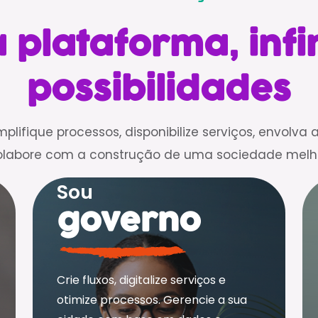
plataforma, infi
possibilidades
simplifique processos, disponibilize serviços, envolva
olabore com a construção de uma sociedade melho
Sou
governo
Crie fluxos, digitalize serviços e
otimize processos. Gerencie a sua