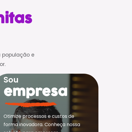
nitas
 a população e
r.
Sou
empresa
Otimize processos e custos de
forma inovadora. Conheça nossa