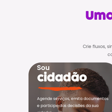
Uma 
Crie fluxos, 
c
Sou
cidadão
Agende serviços, emita documentos
e participe das decisões da sua