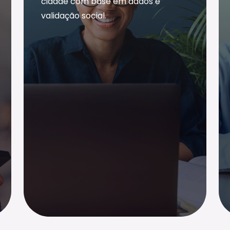
cidade com base em dados e
validação social.