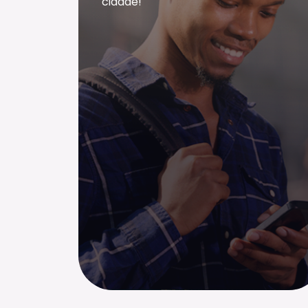
cidade!