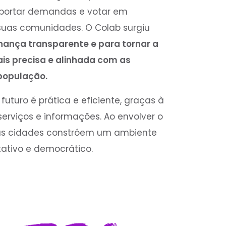
reportar demandas e votar em
 suas comunidades. O Colab surgiu
rnança transparente e para tornar a
s precisa e alinhada com as
população.
uturo é prática e eficiente, graças à
serviços e informações. Ao envolver o
 as cidades constróem um ambiente
tativo e democrático.