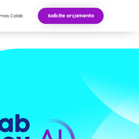
mos Colab
Solicite orçamento