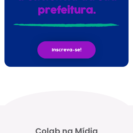
prefeitura.
Inscreva-se!
Colab na Mídia