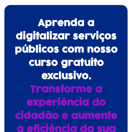
Aprenda a
digitalizar serviços
públicos com nosso
curso gratuito
exclusivo.
Transforme a
experiência do
cidadão e aumente
a eficiência da sua