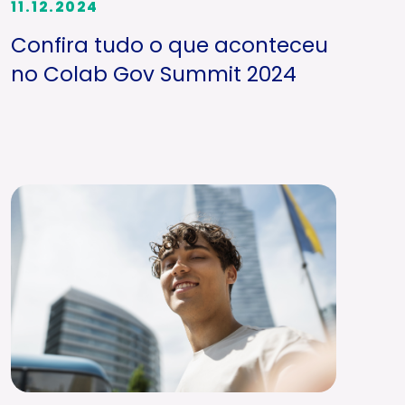
11.12.2024
Confira tudo o que aconteceu
no Colab Gov Summit 2024