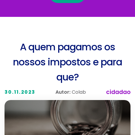
A quem pagamos os
nossos impostos e para
que?
cidadao
Autor:
Colab
30.11.2023