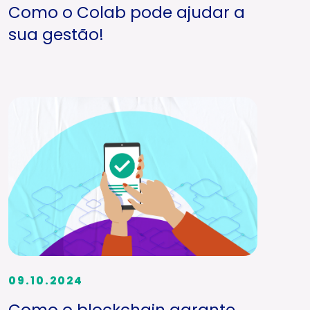
Como o Colab pode ajudar a
sua gestão!
09.10.2024
Como o blockchain garante