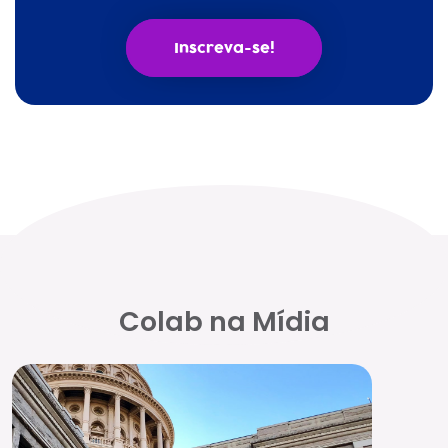
Inscreva-se!
Colab na Mídia