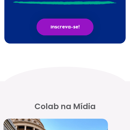
Inscreva-se!
Colab na Mídia