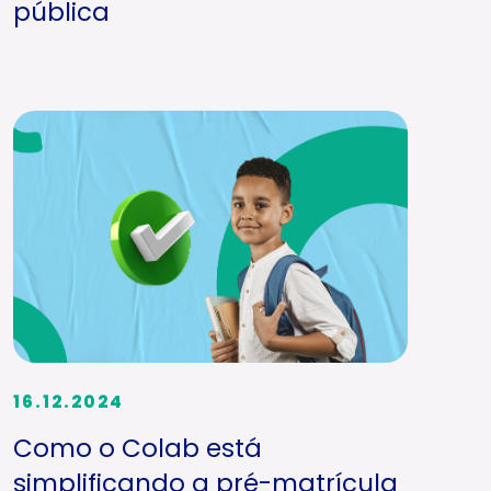
pública
16.12.2024
Como o Colab está
simplificando a pré-matrícula