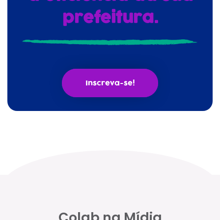
prefeitura.
Inscreva-se!
Colab na Mídia