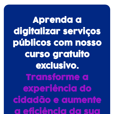
Aprenda a
digitalizar serviços
públicos com nosso
curso gratuito
exclusivo.
Transforme a
experiência do
cidadão e aumente
a eficiência da sua