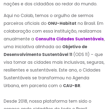
nações e dos cidadãos ao redor do mundo.
Aqui no Colab, temos o orgulho de sermos
parceiros oficiais do
ONU-Habitat
no Brasil. Em
colaboração com essa instituição, realizamos
anualmente a
Consulta Cidades Sustentáveis
,
uma iniciativa alinhada ao
Objetivo de
Desenvolvimento Sustentável 11
(ODS 11) – que
visa tornar as cidades mais inclusivas, seguras,
resilientes e sustentáveis. Este ano, o Cidades
Sustentáveis se transformou no Agenda
Urbana, em parceria com o
CAU-BR
.
Desde 2018, nossa plataforma tem sido o
espaço onde cidadãos de todo o Brasil