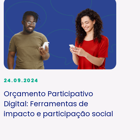
24.09.2024
Orçamento Participativo
Digital: Ferramentas de
impacto e participação social