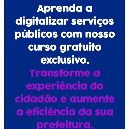
Aprenda a
digitalizar serviços
públicos com nosso
curso gratuito
exclusivo.
Transforme a
experiência do
cidadão e aumente
a eficiência da sua
prefeitura.