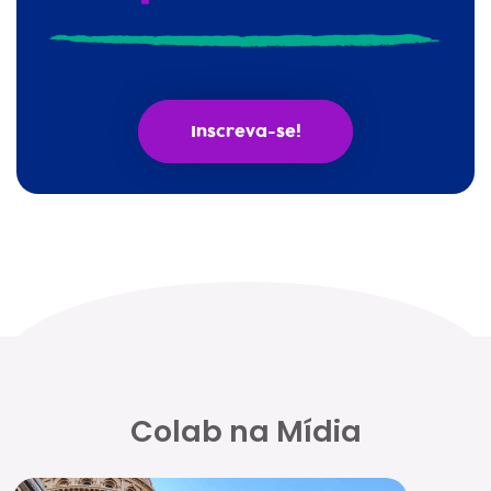
Inscreva-se!
Colab na Mídia