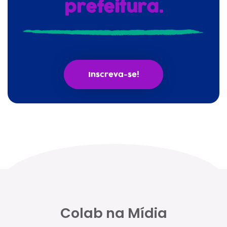
prefeitura.
Inscreva-se!
Colab na Mídia