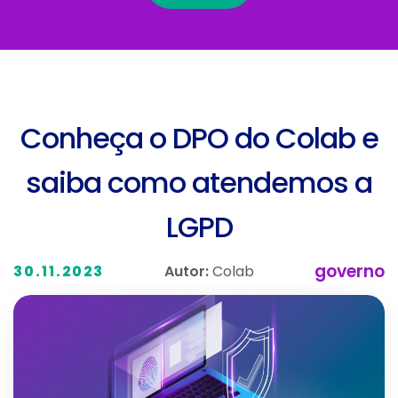
Conheça o DPO do Colab e
saiba como atendemos a
LGPD
governo
Autor:
Colab
30.11.2023