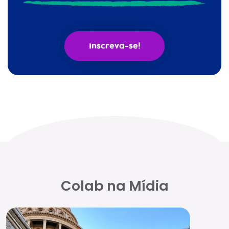
Inscreva-se!
Colab na Mídia