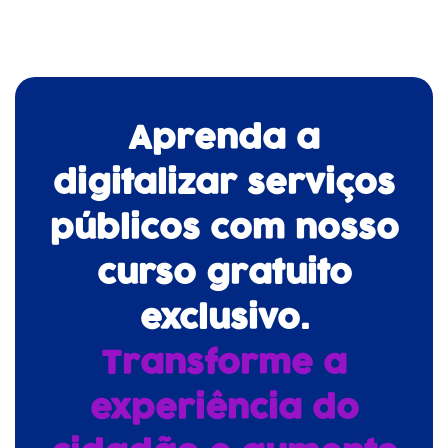
Aprenda a
digitalizar serviços
públicos com nosso
curso gratuito
exclusivo.
Transforme a
experiência do