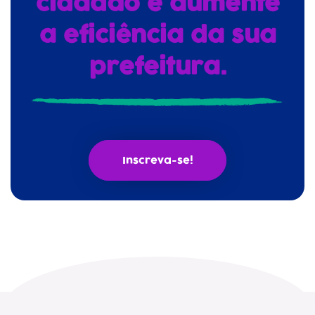
cidadão e aumente
a eficiência da sua
prefeitura.
Inscreva-se!