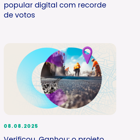
popular digital com recorde
de votos
08.08.2025
Verificou, Ganhou: o projeto