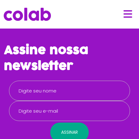
Assine nossa
newsletter