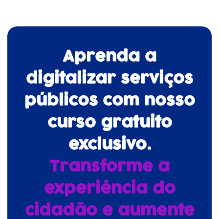
Aprenda a
digitalizar serviços
públicos com nosso
curso gratuito
exclusivo.
Transforme a
experiência do
cidadão e aumente