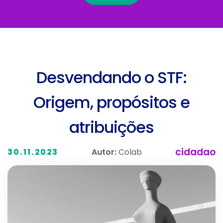
Desvendando o STF:
Origem, propósitos e
atribuições
cidadao
Autor:
Colab
30.11.2023