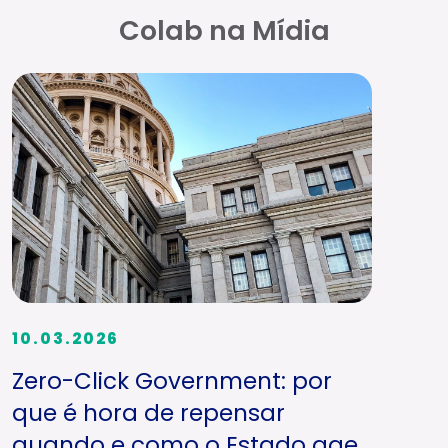
Colab na Mídia
10.03.2026
Zero-Click Government: por
que é hora de repensar
quando e como o Estado age