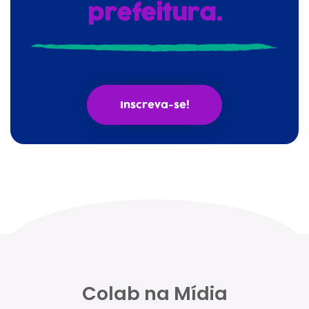
prefeitura.
Inscreva-se!
Colab na Mídia