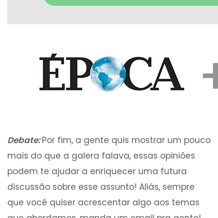
Debate:
Por fim, a gente quis mostrar um pouco
mais do que a galera falava, essas opiniões
podem te ajudar a enriquecer uma futura
discussão sobre esse assunto! Aliás, sempre
que você quiser acrescentar algo aos temas
que abordamos, manda um email pra gente!