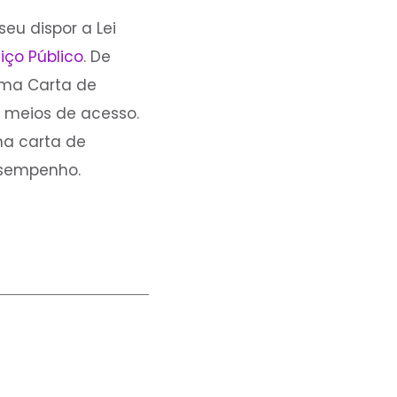
seu dispor a Lei
iço Público
. De
 uma Carta de
 meios de acesso.
ma carta de
desempenho.