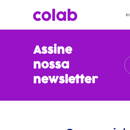
In
Assine
nossa
newsletter