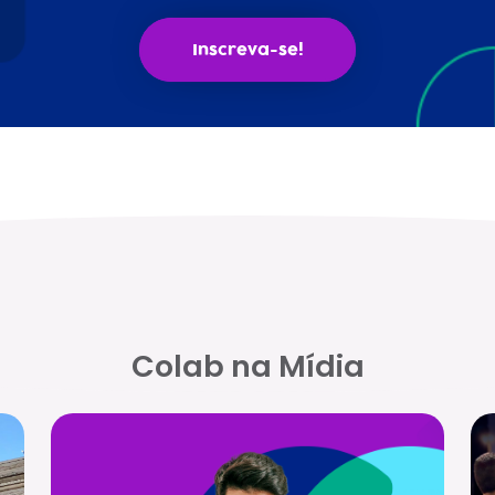
Inscreva-se!
Colab na Mídia