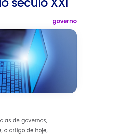
o século XXI
governo
cias de governos,
o artigo de hoje,