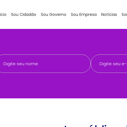
ício
Sou Cidadão
Sou Governo
Sou Empresa
Notícias
So