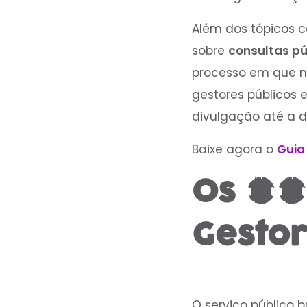
Além dos tópicos c
sobre
consultas pú
processo em que no
gestores públicos 
divulgação até a d
Baixe agora o
Guia
Os 11
Gestor
‍O serviço público 