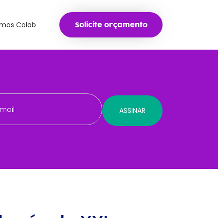
mos Colab
Solicite orçamento