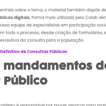
entrais sobre o tema, o material também dispõe d
blicas digitais
, forma mais utilizada pelo Colab de
ssa equipe de especialistas em participação social
em todo o processo, desde criação de formulários,
evolutiva da consulta para a população.
 Definitivo de Consultas Públicas
 mandamentos d
 Público
brasileiro é responsável por prover serviços para ma