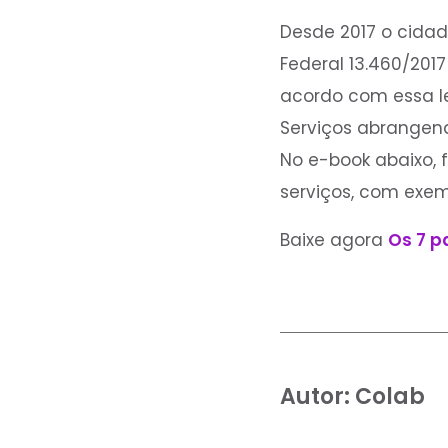
‍Desde 2017 o cidad
Federal 13.460/20
acordo com essa lei
Serviços abrangen
No e-book abaixo, 
serviços, com exem
Baixe agora
Os 7 p
Autor:
Colab