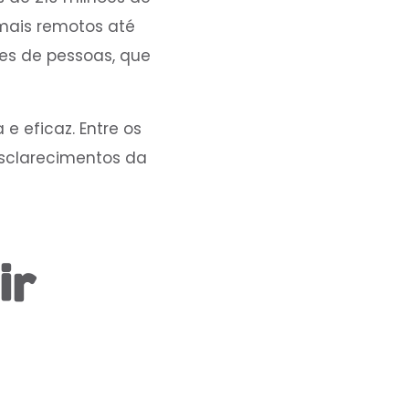
 mais remotos até
res de pessoas, que
e eficaz. Entre os
esclarecimentos da
ir