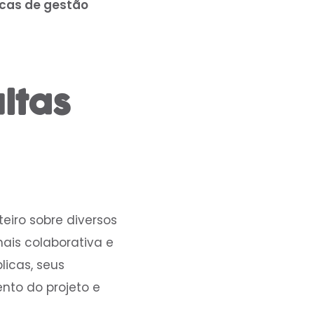
icas de gestão
ltas
eiro sobre diversos
ais colaborativa e
licas, seus
nto do projeto e