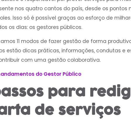
sente nos quatro cantos do país, desde os pontos
les. Isso só é possível graças ao esforço de milha
s os dias: os gestores públicos.
amos 11 modos de fazer gestão de forma produtiva 
s estão dicas práticas, informações, condutas e 
ntribuir com uma gestão colaborativa.
mandamentos do Gestor Público
assos para redig
rta de serviços