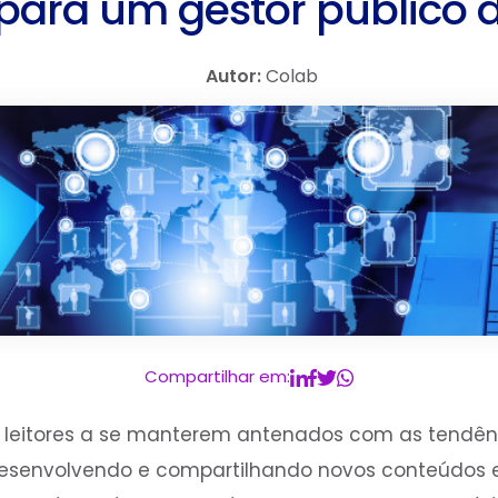
 para um gestor público d
Autor:
Colab
Compartilhar em:
s leitores a se manterem antenados com as tendên
senvolvendo e compartilhando novos conteúdos e, 