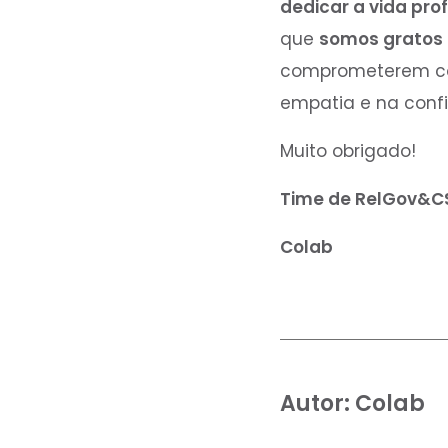
dedicar a vida prof
que
somos gratos 
comprometerem 
empatia e na conf
Muito obrigado!
Time de RelGov&C
Colab
Autor:
Colab