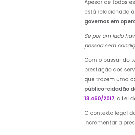
Apesar de todos e
está relacionado 
governos em opera
Se por um lado hav
pessoa sem condiçõ
Com o passar do 
prestação dos servi
que trazem uma com
público-cidadão d
13.460/2017
, a Lei 
O contexto legal d
incrementar a pres