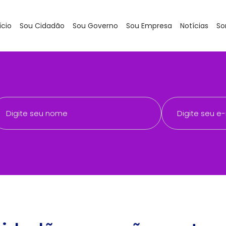
ício
Sou Cidadão
Sou Governo
Sou Empresa
Notícias
So