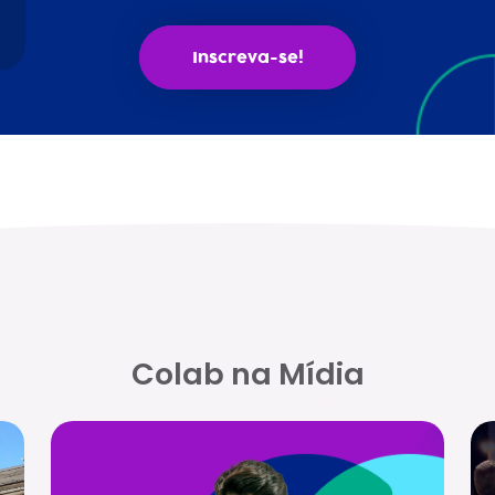
Inscreva-se!
Colab na Mídia