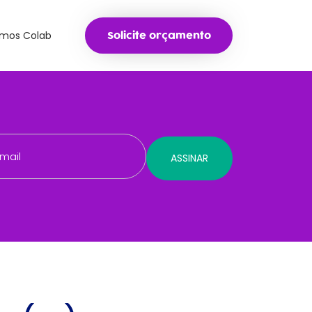
mos Colab
Solicite orçamento