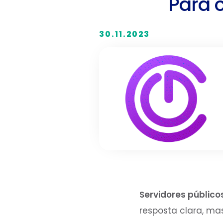
Para 
30.11.2023
Servidores públic
resposta clara, m