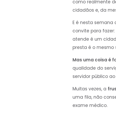
como realmente dev
cidadãos e, da me
E é nesta semana 
convite para fazer:
atende é um cida
presta é o mesmo s
Mas uma coisa é f
qualidade do servi
servidor público ao
Muitas vezes, a
fru
uma fila, não cons
exame médico.