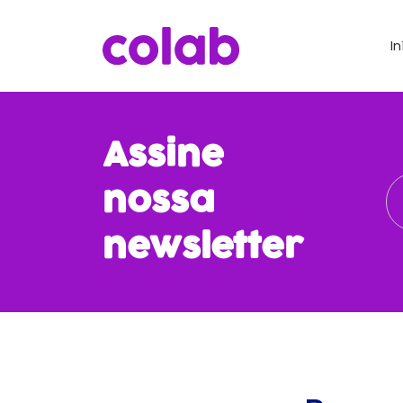
In
Assine
nossa
newsletter