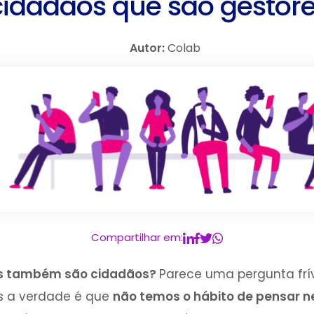
cidadãos que são gestore
Autor:
Colab
Compartilhar em:
os também são cidadãos?
Parece uma pergunta fr
as a verdade é que
não temos o hábito de pensar 