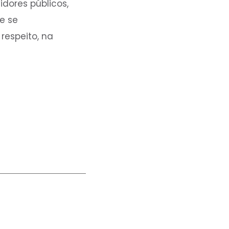
idores públicos,
e se
respeito, na