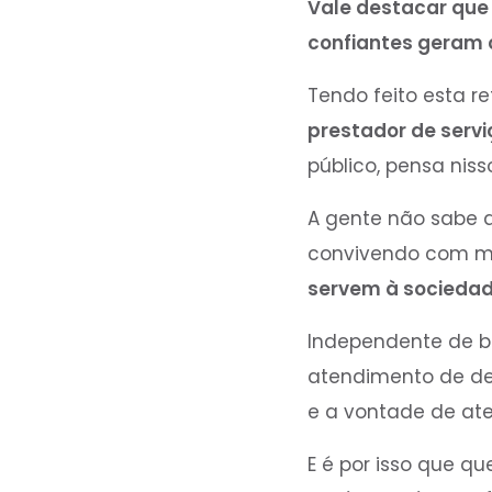
Vale destacar que 
confiantes geram c
Tendo feito esta r
prestador de servi
público, pensa nis
A gente não sabe 
convivendo com m
servem à sociedad
Independente de b
atendimento de dem
e a vontade de at
E é por isso que q