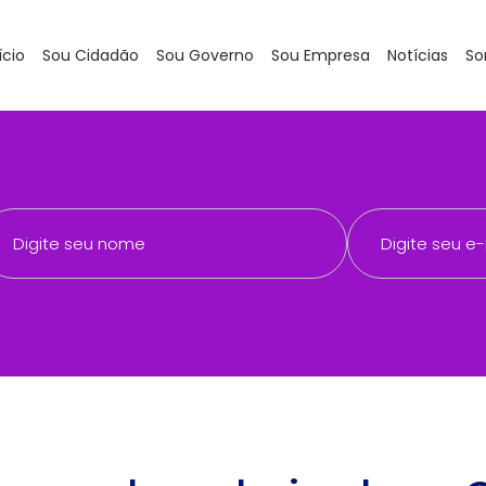
ício
Sou Cidadão
Sou Governo
Sou Empresa
Notícias
So