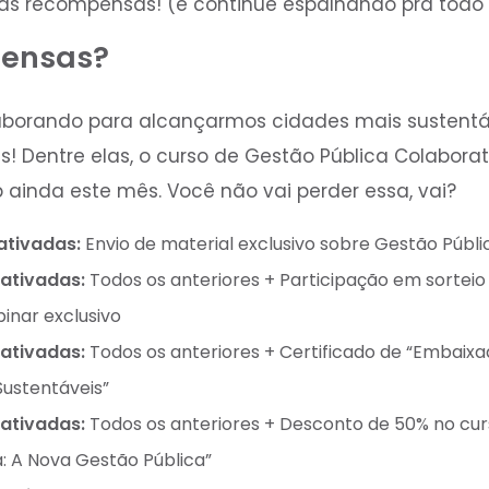
as recompensas! (e continue espalhando pra todo 
pensas?
laborando para alcançarmos cidades mais sustent
! Dentre elas, o curso de Gestão Pública Colaborat
 ainda este mês. Você não vai perder essa, vai?
ativadas:
Envio de material exclusivo sobre Gestão Públi
ativadas:
Todos os anteriores + Participação em sorteio
inar exclusivo
 ativadas:
Todos os anteriores + Certificado de “Embai
Sustentáveis”
ativadas:
Todos os anteriores + Desconto de 50% no curs
: A Nova Gestão Pública”