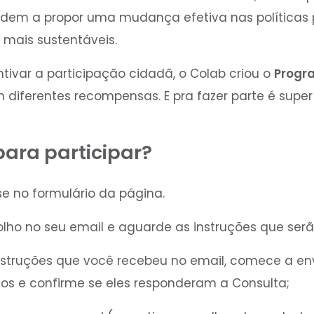
dem a propor uma mudança efetiva nas políticas p
 mais sustentáveis.
ivar a participação cidadã, o Colab criou o
Progr
m diferentes recompensas. E pra fazer parte é super 
ara participar?
se no formulário da página.
 olho no seu email e aguarde as instruções que serã
instruções que você recebeu no email, comece a envi
os e confirme se eles responderam a Consulta;