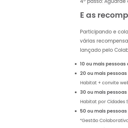
4º passo: Aguarde 
E as recom
Participando e co
várias recompensas
lançado pelo Colab
10 ou mais pessoas 
20 ou mais pessoas 
Habitat + convite web
30 ou mais pessoas
Habitat por Cidades 
50 ou mais pessoas 
“Gestão Colaborativa