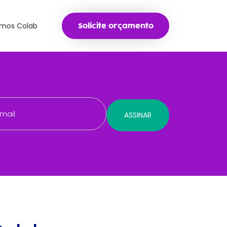
mos Colab
Solicite orçamento