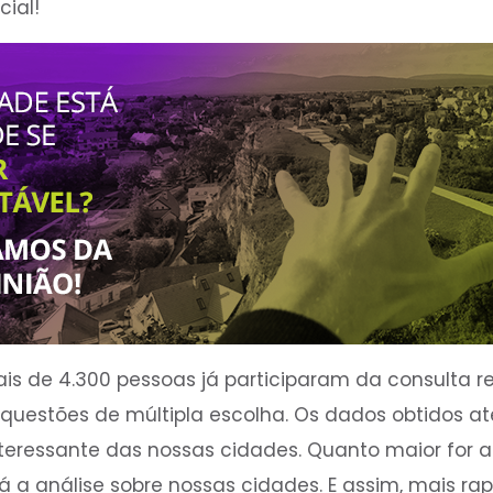
cial!
is de 4.300 pessoas já participaram da consulta 
 questões de múltipla escolha. Os dados obtidos a
teressante das nossas cidades. Quanto maior for a
rá a análise sobre nossas cidades. E assim, mais r