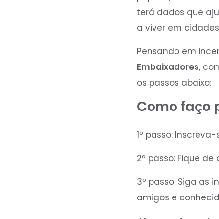
terá dados que aju
a viver em cidades
Pensando em incent
Embaixadores
, co
os passos abaixo:
Como faço p
1º passo: Inscreva-
2º passo: Fique de
3º passo: Siga as 
amigos e conhecid