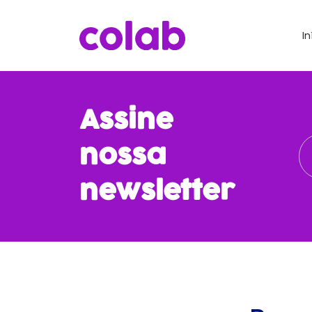
In
Assine
nossa
newsletter