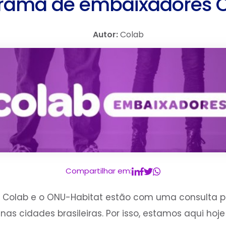
rama de embaixadores 
Autor:
Colab
Compartilhar em:
 Colab e o ONU-Habitat estão com uma consulta pú
nas cidades brasileiras. Por isso, estamos aqui hoj