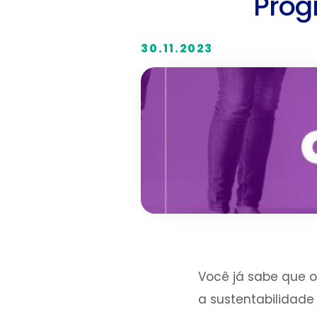
Prog
30.11.2023
Você já sabe que o
a sustentabilidade 