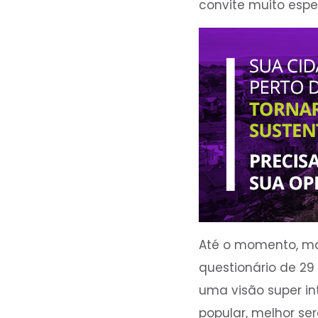
convite muito espe
Até o momento, ma
questionário de 29
uma visão super in
popular, melhor se