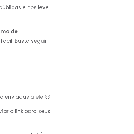
úblicas e nos leve
ama de
fácil. Basta seguir
o enviadas a ele 🙂
ar o link para seus