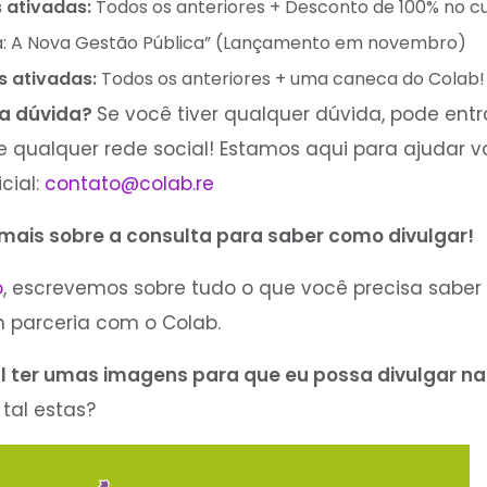
 ativadas:
Todos os anteriores + Desconto de 100% no cu
a: A Nova Gestão Pública” (Lançamento em novembro)
s ativadas:
Todos os anteriores + uma caneca do Colab!
ma dúvida?
Se você tiver qualquer dúvida, pode ent
 qualquer rede social! Estamos aqui para ajudar vo
cial:
contato@colab.re
 mais sobre a consulta para saber como divulgar!
o
, escrevemos sobre tudo o que você precisa saber
 parceria com o Colab.
al ter umas imagens para que eu possa divulgar n
 tal estas?