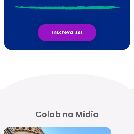
Inscreva-se!
Colab na Mídia