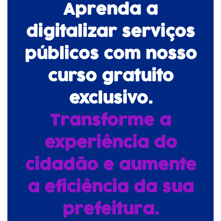
Aprenda a
digitalizar serviços
públicos com nosso
curso gratuito
exclusivo.
Transforme a
experiência do
cidadão e aumente
a eficiência da sua
prefeitura.