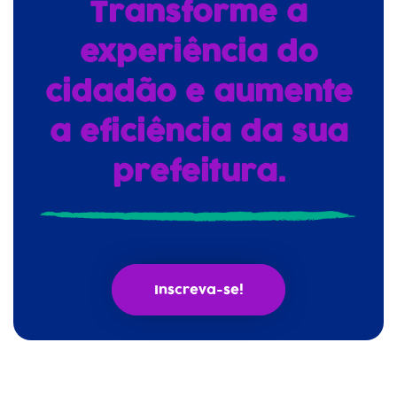
Transforme a
experiência do
cidadão e aumente
a eficiência da sua
prefeitura.
Inscreva-se!