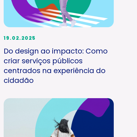
19.02.2025
Do design ao impacto: Como
criar serviços públicos
centrados na experiência do
cidadão