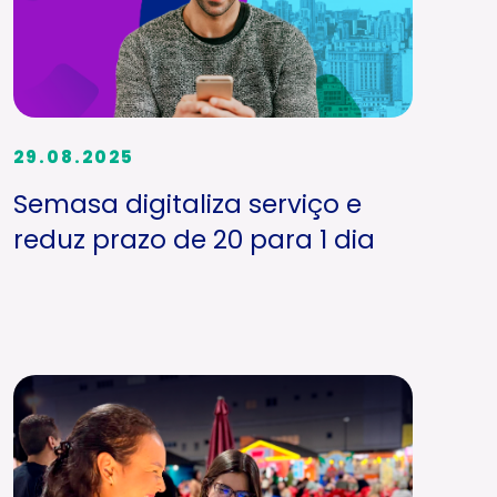
29.08.2025
Semasa digitaliza serviço e
reduz prazo de 20 para 1 dia