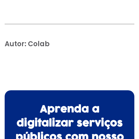
Autor:
Colab
Aprenda a
digitalizar serviços
públicos com nosso