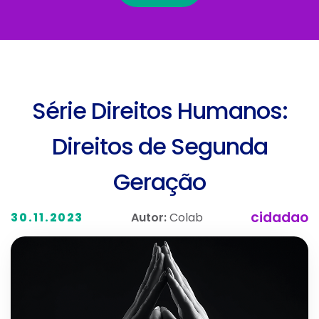
Série Direitos Humanos:
Direitos de Segunda
Geração
cidadao
Autor:
Colab
30.11.2023