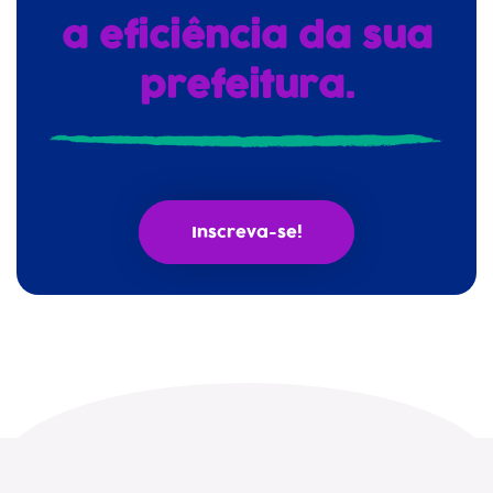
a eficiência da sua
prefeitura.
Inscreva-se!