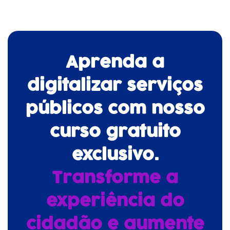
Aprenda a
digitalizar serviços
públicos com nosso
curso gratuito
exclusivo.
Transforme a
experiência do
cidadão e aumente