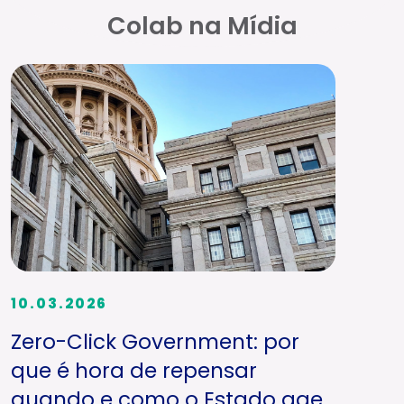
Colab na Mídia
10.03.2026
Zero-Click Government: por
que é hora de repensar
quando e como o Estado age