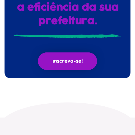
a eficiência da sua
prefeitura.
Inscreva-se!