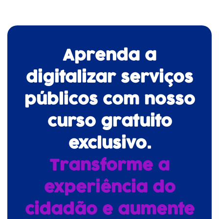
Aprenda a
digitalizar serviços
públicos com nosso
curso gratuito
exclusivo.
Transforme a
experiência do
cidadão e aumente