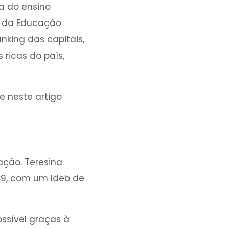
a do ensino
o da Educação
nking das capitais,
ricas do país,
e neste artigo
ação. Teresina
019, com um Ideb de
ssível graças à