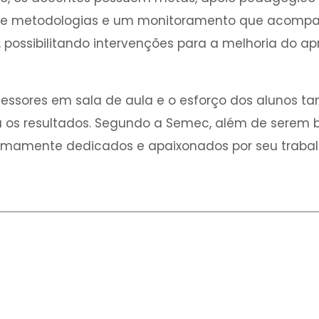
de metodologias e um monitoramento que acompan
 possibilitando intervenções para a melhoria do a
fessores em sala de aula e o esforço dos alunos 
 os resultados. Segundo a Semec, além de serem 
emamente dedicados e apaixonados por seu trabal