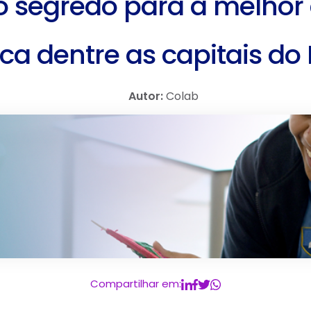
 o segredo para a melho
ca dentre as capitais do 
Autor:
Colab
Compartilhar em: