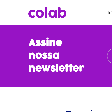
In
Assine
nossa
newsletter