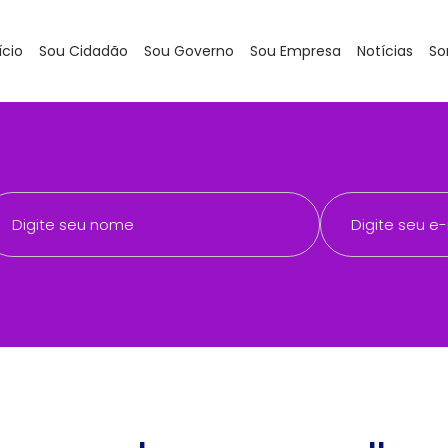
ício
Sou Cidadão
Sou Governo
Sou Empresa
Notícias
So