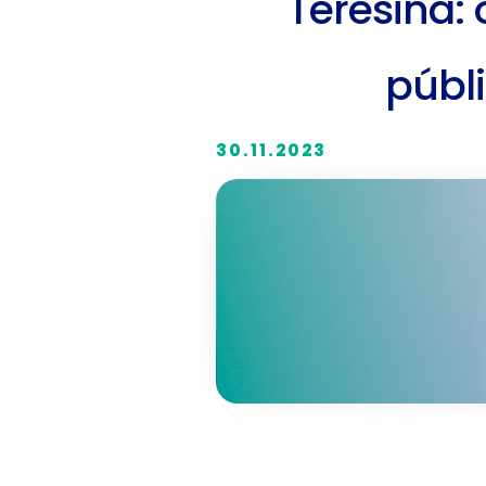
Teresina:
públi
30.11.2023