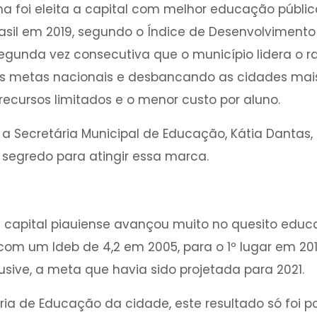
na foi eleita a capital com melhor educação públic
asil em 2019, segundo o Índice de Desenvolviment
segunda vez consecutiva que o município lidera o ra
s metas nacionais e desbancando as cidades mais 
cursos limitados e o menor custo por aluno.
Secretária Municipal de Educação, Kátia Dantas, 
segredo para atingir essa marca.
a capital piauiense avançou muito no quesito educ
, com um Ideb de 4,2 em 2005, para o 1º lugar em 2
lusive, a meta que havia sido projetada para 2021.
ia de Educação da cidade, este resultado só foi po