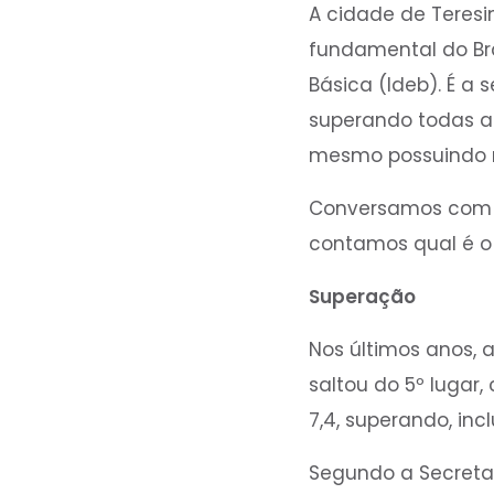
A cidade de Teresi
fundamental do Br
Básica (Ideb). É a 
superando todas a
mesmo possuindo re
Conversamos com a 
contamos qual é o 
Superação
Nos últimos anos, 
saltou do 5º lugar
7,4, superando, inc
Segundo a Secretar