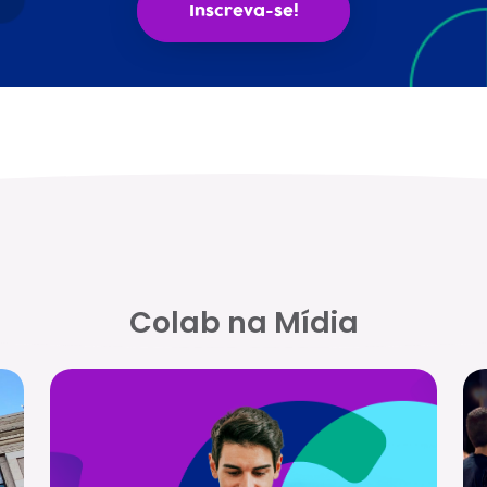
Inscreva-se!
Colab na Mídia