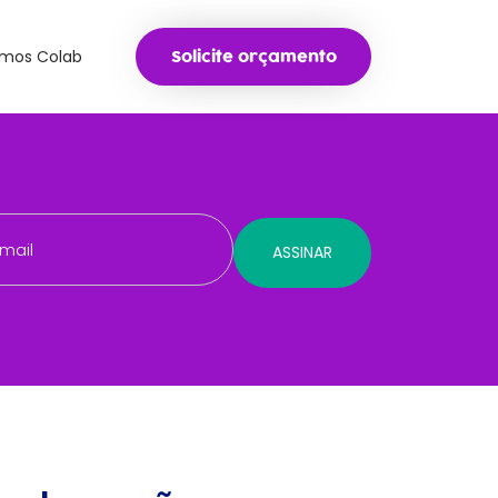
mos Colab
Solicite orçamento