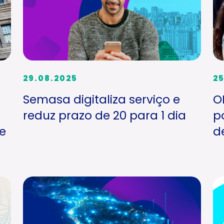
29.08.2025
25
Semasa digitaliza serviço e
O
reduz prazo de 20 para 1 dia
p
e
d