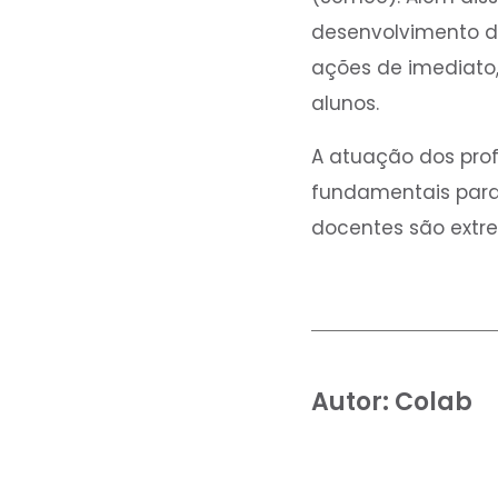
desenvolvimento 
ações de imediato,
alunos.
A atuação dos pro
fundamentais para
docentes são extr
Autor:
Colab