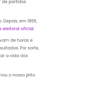
 de partidos
 Depois, em 1955,
eleitoral oficial
.
avam de horas e
ultados. Por sorte,
tar a vida dos
nou o nosso jeito