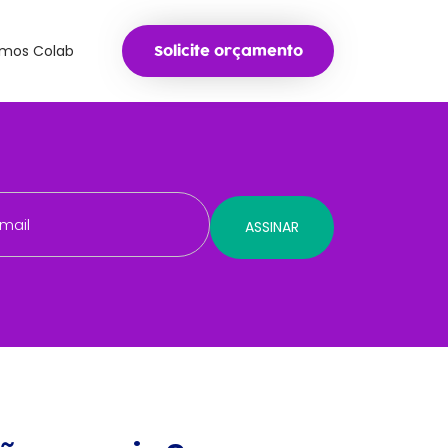
mos Colab
Solicite orçamento