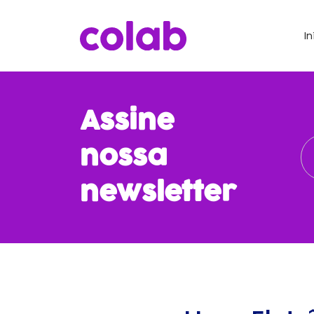
In
Assine
nossa
newsletter