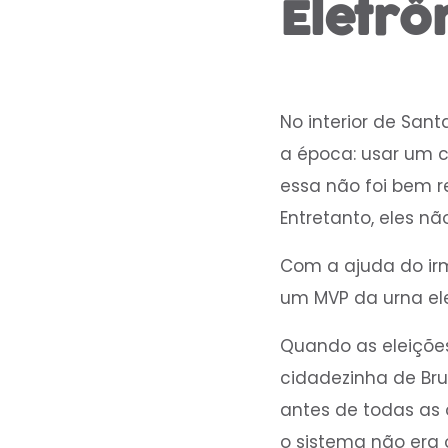
Eletrô
No interior de Sant
a época: usar um c
essa não foi bem re
Entretanto, eles n
Com a ajuda do irm
um MVP da urna elet
Quando as eleições
cidadezinha de Bru
antes de todas as 
o sistema não era 