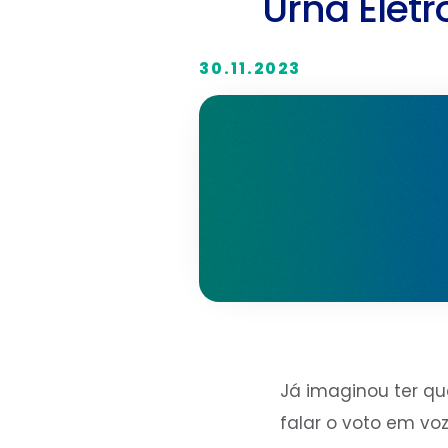
Urna Elet
30.11.2023
Já imaginou ter que
falar o voto em vo