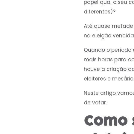
papel qual o seu c
diferentes)?
Até quase metade d
na eleição vencida 
Quando o período 
mais horas para con
houve a criação da 
eleitores e mesário
Neste artigo vamos 
de votar.
Como 