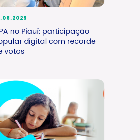
.08.2025
PA no Piauí: participação
opular digital com recorde
e votos