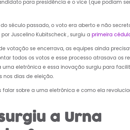
andidato para presidência e o vice (que podiam ser
o século passado, o voto era aberto e não secreto.
por Juscelino Kubitscheck , surgiu a
primeira cédula 
de votação se encerrava, as equipes ainda precis
tar todos os votos e esse processo atrasava os res
urna eletrônica e essa inovação surgiu para facili
s nos dias de eleição.
falar sobre a urna eletrônica e como ela revolucio
surgiu a Urna