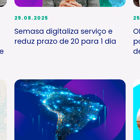
29.08.2025
25
Semasa digitaliza serviço e
O
reduz prazo de 20 para 1 dia
p
e
d