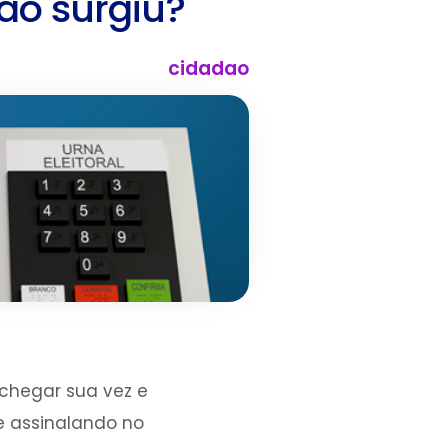
ão surgiu?
cidadao
 chegar sua vez e
e assinalando no