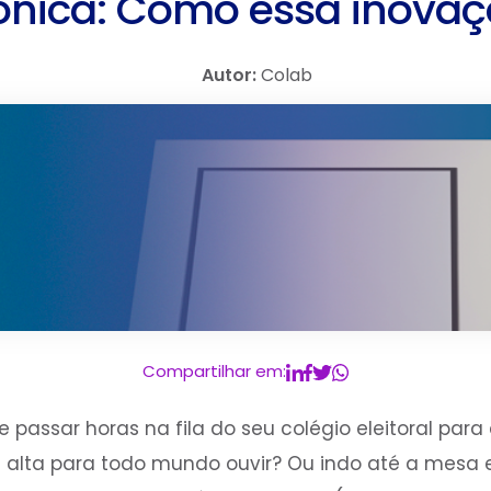
rônica: Como essa inovaç
Autor:
Colab
Compartilhar em:
 passar horas na fila do seu colégio eleitoral para
z alta para todo mundo ouvir? Ou indo até a mesa 