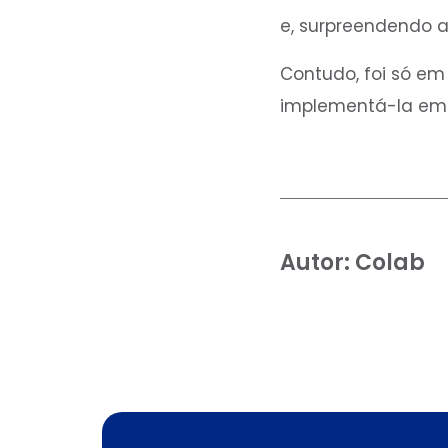
e, surpreendendo a 
Contudo, foi só em 
implementá-la em 
Autor:
Colab