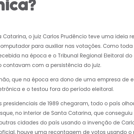
nica?
a Catarina, o juiz Carlos Prudêncio teve uma ideia r
omputador para auxiliar nas votações. Como toda 
cebida na época e o Tribunal Regional Eleitoral do
ão contavam com a persistência do juiz.
ão, que na época era dono de uma empresa de elet
rônica e o testou fora do período eleitoral.
 presidenciais de 1989 chegaram, todo o país olho
sque, no interior de Santa Catarina, que conseguiu
outras cidades do país usando a invenção de Carl
oficial, houve uma recontagem de votos usando o 