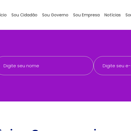
ício
Sou Cidadão
Sou Governo
Sou Empresa
Notícias
So