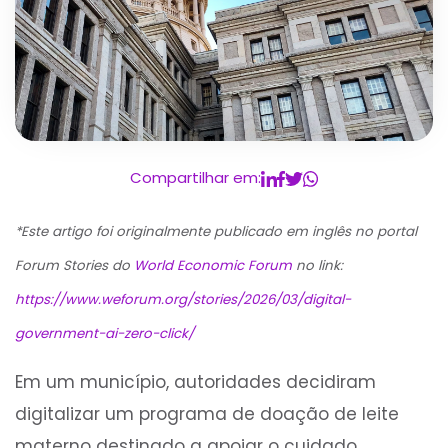
Compartilhar em:
*Este artigo foi originalmente publicado em inglês no portal
Forum Stories do
World Economic Forum
no link:
https://www.weforum.org/stories/2026/03/digital-
government-ai-zero-click/
Em um município, autoridades decidiram
digitalizar um programa de doação de leite
materno destinado a apoiar o cuidado