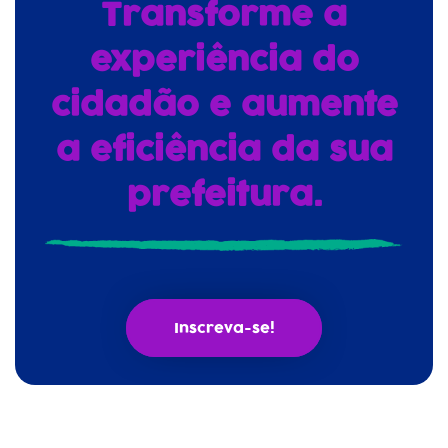
Transforme a
experiência do
cidadão e aumente
a eficiência da sua
prefeitura.
Inscreva-se!