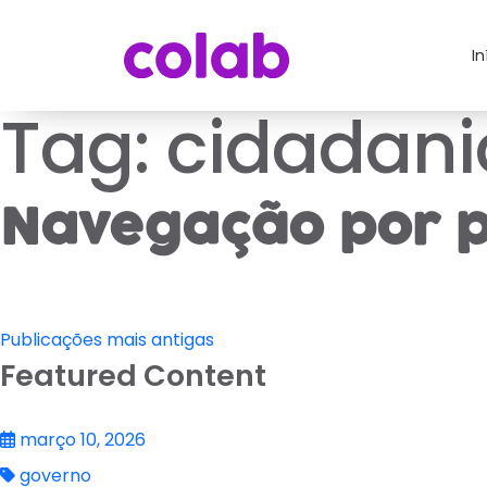
In
Tag:
cidadani
Navegação por p
Publicações mais antigas
Featured Content
março 10, 2026
governo