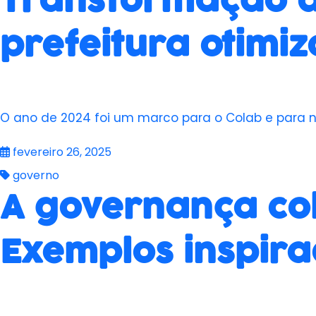
Transformação d
prefeitura otimi
O ano de 2024 foi um marco para o Colab e para no
fevereiro 26, 2025
governo
A governança col
Exemplos inspir