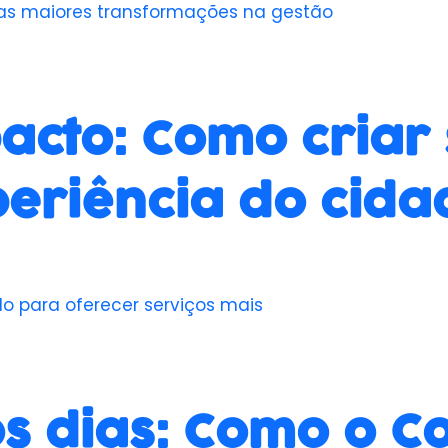
as maiores transformações na gestão
acto: Como criar 
periência do cid
do para oferecer serviços mais
 dias: Como o Co