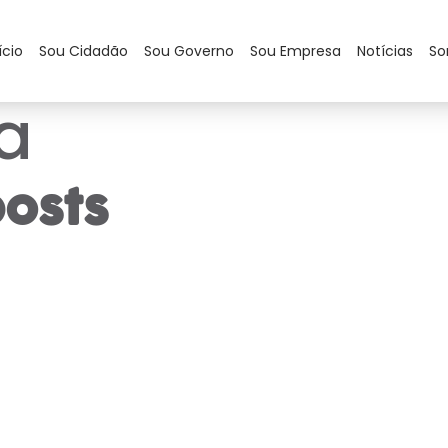
ício
Sou Cidadão
Sou Governo
Sou Empresa
Notícias
So
a
osts