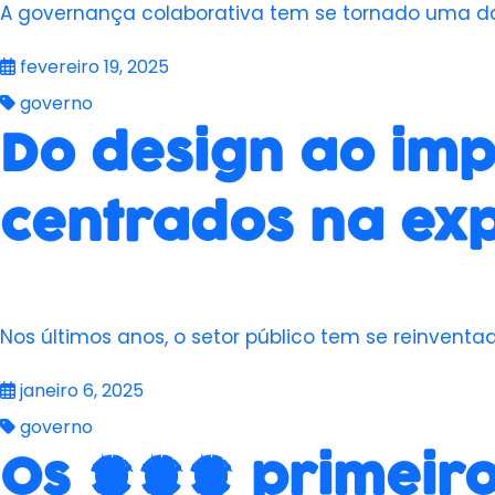
A governança colaborativa tem se tornado uma d
fevereiro 19, 2025
governo
Do design ao imp
centrados na ex
Nos últimos anos, o setor público tem se reinventa
janeiro 6, 2025
governo
Os 100 primeiros