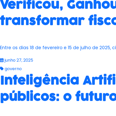
Verificou, Ganho
transformar fisc
Entre os dias 18 de fevereiro e 15 de julho de 2025,
junho 27, 2025
governo
Inteligência Artif
públicos: o futu