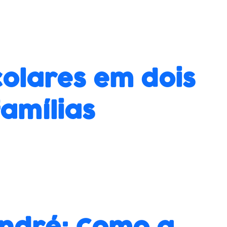
colares em dois
amílias