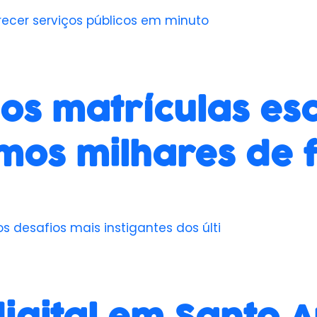
recer serviços públicos em minuto
os matrículas es
os milhares de f
desafios mais instigantes dos últi