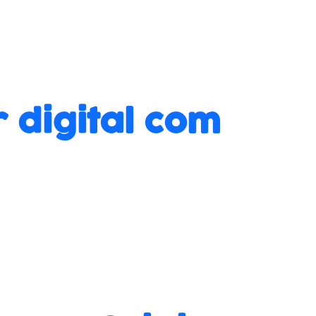
 digital com