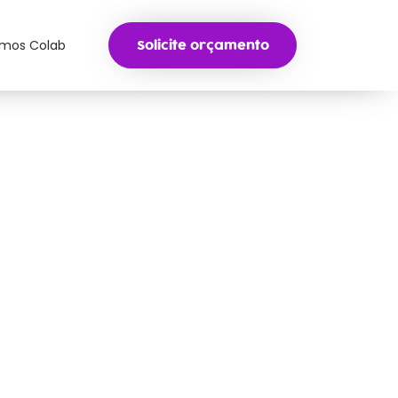
mos Colab
Solicite orçamento