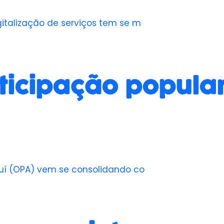
gitalização de serviços tem se m
ticipação popular
auí (OPA) vem se consolidando co