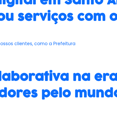
igital em Santo 
zou serviços com 
ssos clientes, como a Prefeitura
aborativa na era 
adores pelo mund