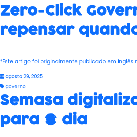
Zero-Click Gover
repensar quando
*Este artigo foi originalmente publicado em inglês 
agosto 29, 2025
governo
Semasa digitaliz
para 1 dia