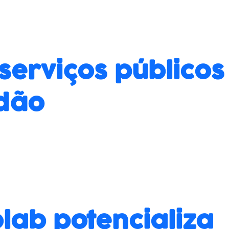
serviços públicos
adão
lab potencializa