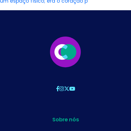
um espaço físico; era o coração p
Sobre nós