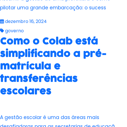
pilotar uma grande embarcação: o sucess
dezembro 16, 2024
governo
Como o Colab está
simplificando a pré-
matrícula e
transferências
escolares
A gestão escolar é uma das áreas mais
desafiadoras para as secretarias de educaçã