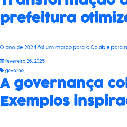
Transformação d
prefeitura otimi
O ano de 2024 foi um marco para o Colab e para no
fevereiro 26, 2025
governo
A governança col
Exemplos inspir