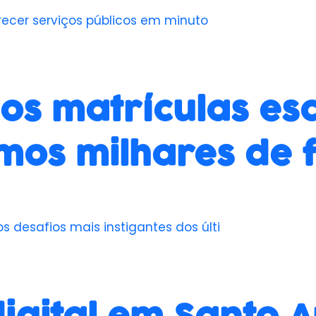
recer serviços públicos em minuto
os matrículas es
os milhares de f
desafios mais instigantes dos últi