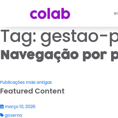
In
Tag:
gestao-p
Navegação por p
Publicações mais antigas
Featured Content
março 10, 2026
governo