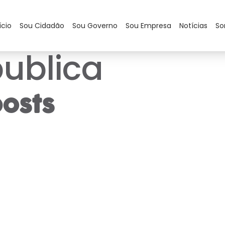
ício
Sou Cidadão
Sou Governo
Sou Empresa
Notícias
So
ublica
osts