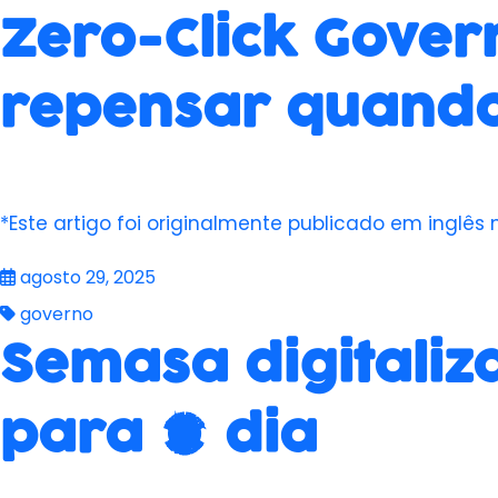
Zero-Click Gover
repensar quando
*Este artigo foi originalmente publicado em inglês 
agosto 29, 2025
governo
Semasa digitaliz
para 1 dia