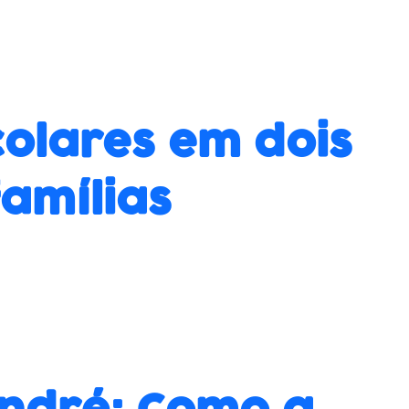
colares em dois
amílias