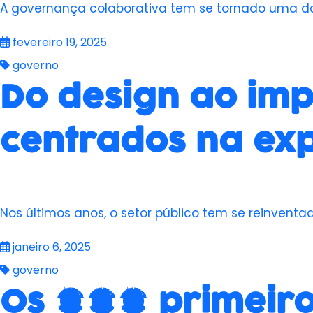
A governança colaborativa tem se tornado uma d
fevereiro 19, 2025
governo
Do design ao imp
centrados na ex
Nos últimos anos, o setor público tem se reinventa
janeiro 6, 2025
governo
Os 100 primeiros