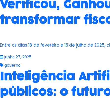
Verificou, Ganho
transformar fisc
Entre os dias 18 de fevereiro e 15 de julho de 2025,
junho 27, 2025
governo
Inteligência Artif
públicos: o futu