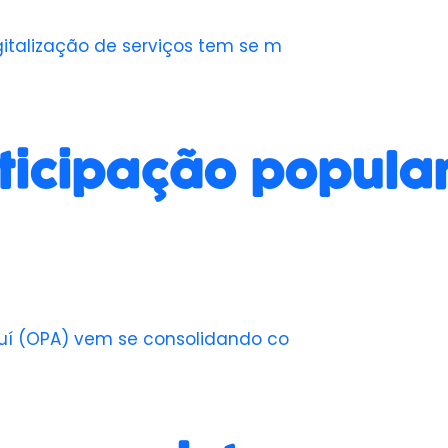
gitalização de serviços tem se m
ticipação popular
auí (OPA) vem se consolidando co