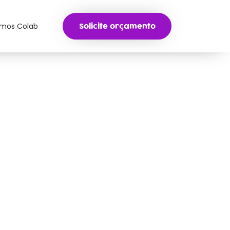
mos Colab
Solicite orçamento