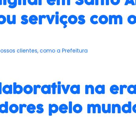
igital em Santo 
zou serviços com 
ssos clientes, como a Prefeitura
aborativa na era 
adores pelo mund