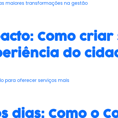
as maiores transformações na gestão
acto: Como criar 
periência do cid
do para oferecer serviços mais
 dias: Como o Co