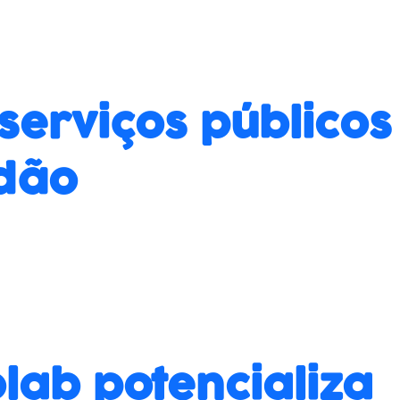
serviços públicos
adão
lab potencializa