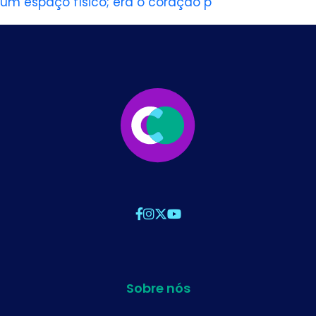
um espaço físico; era o coração p
Sobre nós