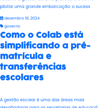
pilotar uma grande embarcação: o sucess
dezembro 16, 2024
governo
Como o Colab está
simplificando a pré-
matrícula e
transferências
escolares
A gestão escolar é uma das áreas mais
desafiadoras para as secretarias de educaçã